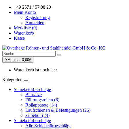
+49 2571 / 57 88 20
Mein Konto
Registrierung
Anmelden
Merkliste (0)
Warenkorb
Kasse
0 Artikel - 0,00€
Warenkorb ist noch leer.
Kategorien
Schiebetorbeschläge
Bausätze
Führungsrollen (6)
Rollapparate (14)
Laufschienen & Befestigungen (26)
Zubehör (24)
Schiebetürbeschläge
Alle Schiebetürbeschläge