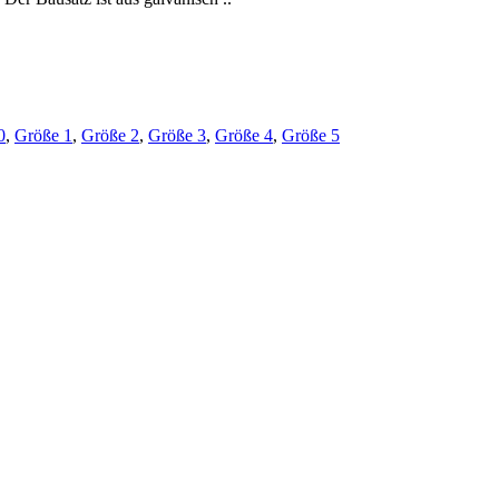
0
,
Größe 1
,
Größe 2
,
Größe 3
,
Größe 4
,
Größe 5