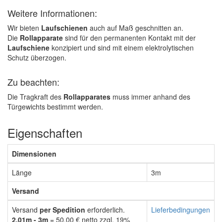
Weitere Informationen:
Wir bieten
Laufschienen
auch auf Maß geschnitten an.
Die
Rollapparate
sind für den permanenten Kontakt mit der
Laufschiene
konzipiert und sind mit einem elektrolytischen
Schutz überzogen.
Zu beachten:
Die Tragkraft des
Rollapparates
muss immer anhand des
Türgewichts bestimmt werden.
Eigenschaften
Dimensionen
Länge
3m
Versand
Versand
per Spedition
erforderlich.
Lieferbedingungen
2,01m - 3m
= 50,00 € netto zzgl. 19%