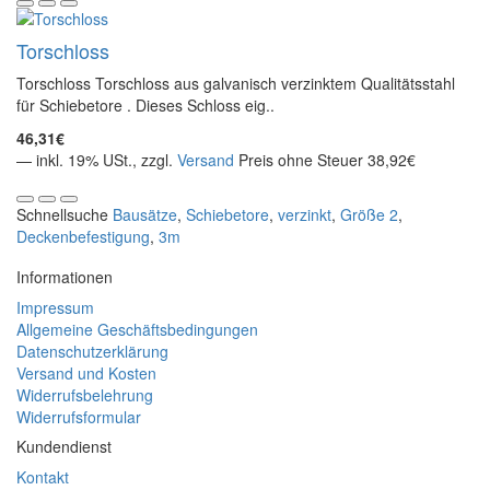
Torschloss
Torschloss Torschloss aus galvanisch verzinktem Qualitätsstahl
für Schiebetore . Dieses Schloss eig..
46,31€
— inkl. 19% USt., zzgl.
Versand
Preis ohne Steuer 38,92€
Schnellsuche
Bausätze
,
Schiebetore
,
verzinkt
,
Größe 2
,
Deckenbefestigung
,
3m
Informationen
Impressum
Allgemeine Geschäftsbedingungen
Datenschutzerklärung
Versand und Kosten
Widerrufsbelehrung
Widerrufsformular
Kundendienst
Kontakt