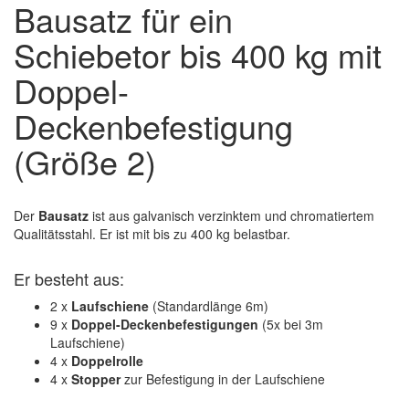
Bausatz für ein
Schiebetor bis 400 kg mit
Doppel-
Deckenbefestigung
(Größe 2)
Der
Bausatz
ist aus galvanisch verzinktem und chromatiertem
Qualitätsstahl. Er ist mit bis zu 400 kg belastbar.
Er besteht aus:
2 x
Laufschiene
(Standardlänge 6m)
9 x
Doppel-Deckenbefestigungen
(5x bei 3m
Laufschiene)
4 x
Doppelrolle
4 x
Stopper
zur Befestigung in der Laufschiene