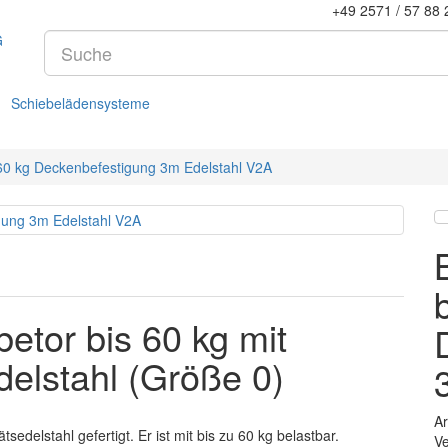
+49 2571 / 57 88 
Schiebelädensysteme
 60 kg Deckenbefestigung 3m Edelstahl V2A
betor bis 60 kg mit
elstahl (Größe 0)
Ar
sedelstahl gefertigt. Er ist mit bis zu 60 kg belastbar.
Ve