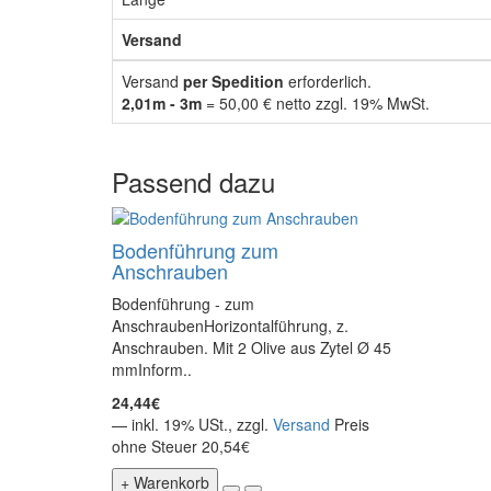
Versand
Versand
per Spedition
erforderlich.
2,01m - 3m
= 50,00 € netto zzgl. 19% MwSt.
Passend dazu
Bodenführung zum
Anschrauben
Bodenführung - zum
AnschraubenHorizontalführung, z.
Anschrauben. Mit 2 Olive aus Zytel Ø 45
mmInform..
24,44€
— inkl. 19% USt., zzgl.
Versand
Preis
ohne Steuer 20,54€
+ Warenkorb