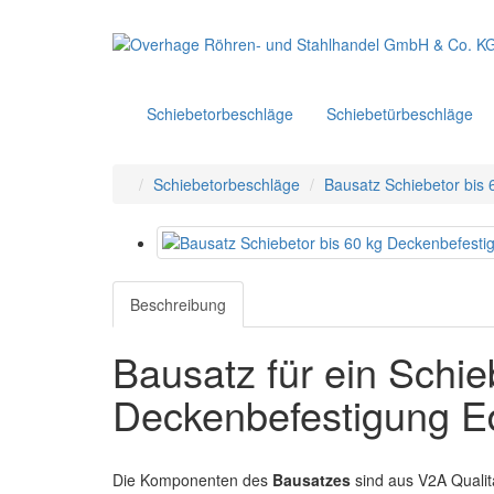
Schiebetorbeschläge
Schiebetürbeschläge
Schiebetorbeschläge
Bausatz Schiebetor bis
Beschreibung
Bausatz für ein Schie
Deckenbefestigung Ed
Die Komponenten des
Bausatzes
sind aus V2A Qualität