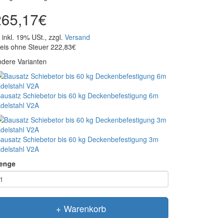
265,17€
inkl. 19% USt., zzgl.
Versand
eis ohne Steuer 222,83€
dere Varianten
ausatz Schiebetor bis 60 kg Deckenbefestigung 6m
delstahl V2A
ausatz Schiebetor bis 60 kg Deckenbefestigung 3m
delstahl V2A
enge
+ Warenkorb