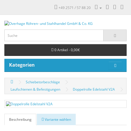
+49 2571 / 57 88 20
0 Artikel - 0,00€
Kategorien
Schiebetorbeschläge
Laufschienen & Befestigungen
Doppelrolle Edelstahl V2A
Beschreibung
Variante wählen