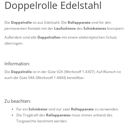
Doppelrolle Edelstahl
Die
Doppelrolle
ist aus Edelstahl. Die
Rollapparate
sind für den
permanenten Kontakt mit der
Laufschiene
des
Schiebetores
konzipiert.
Außerdem sind alle
Doppelrollen
mit einem elektrolytischen Schutz
überzogen.
Information:
Die
Doppelrolle
ist in der Güte V2A (Werkstoff 1.4307). Auf Wunsch ist
auch die Güte V4A (Werkstoff 1.4404) bestellbar.
Zu beachten:
Für ein
Schiebetor
sind nur zwei
Rollapparate
zu verwenden.
Die Tragkraft des
Rollapparates
muss immer anhand des
Torgewichts bestimmt werden.