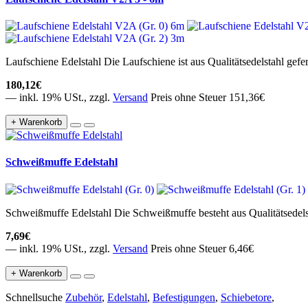
Laufschiene Edelstahl Die Laufschiene ist aus Qualitätsedelstahl gefert
180,12€
— inkl. 19% USt., zzgl.
Versand
Preis ohne Steuer 151,36€
+ Warenkorb
Schweißmuffe Edelstahl
Schweißmuffe Edelstahl Die Schweißmuffe besteht aus Qualitätsedelst
7,69€
— inkl. 19% USt., zzgl.
Versand
Preis ohne Steuer 6,46€
+ Warenkorb
Schnellsuche
Zubehör
,
Edelstahl
,
Befestigungen
,
Schiebetore
,