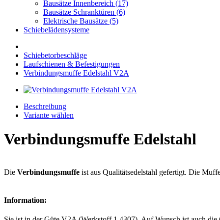
Bausätze Innenbereich (17)
Bausätze Schranktüren (6)
Elektrische Bausätze (5)
Schiebelädensysteme
Schiebetorbeschläge
Laufschienen & Befestigungen
Verbindungsmuffe Edelstahl V2A
Beschreibung
Variante wählen
Verbindungsmuffe Edelstahl
Die
Verbindungsmuffe
ist aus Qualitätsedelstahl gefertigt. Die Muf
Information:
Sie ist in der Güte V2A (Werkstoff 1.4307). Auf Wunsch ist auch die