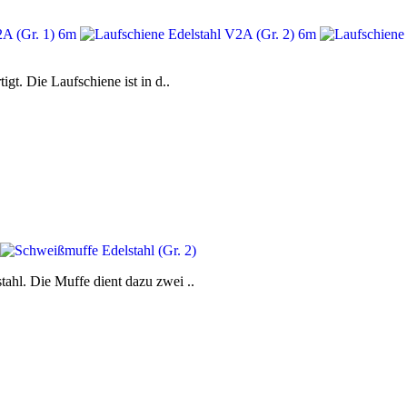
igt. Die Laufschiene ist in d..
ahl. Die Muffe dient dazu zwei ..