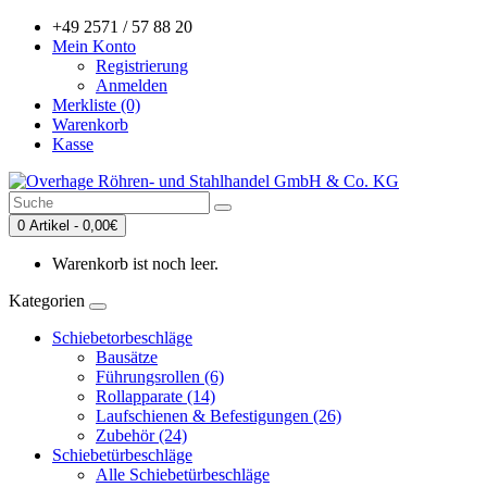
+49 2571 / 57 88 20
Mein Konto
Registrierung
Anmelden
Merkliste (0)
Warenkorb
Kasse
0 Artikel - 0,00€
Warenkorb ist noch leer.
Kategorien
Schiebetorbeschläge
Bausätze
Führungsrollen (6)
Rollapparate (14)
Laufschienen & Befestigungen (26)
Zubehör (24)
Schiebetürbeschläge
Alle Schiebetürbeschläge