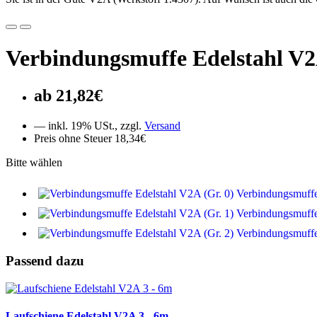
Verbindungsmuffe Edelstahl V
21,82€
— inkl. 19% USt., zzgl.
Versand
Preis ohne Steuer 18,34€
Bitte wählen
Verbindungsmuffe
Verbindungsmuffe
Verbindungsmuffe
Passend dazu
Laufschiene Edelstahl V2A 3 - 6m