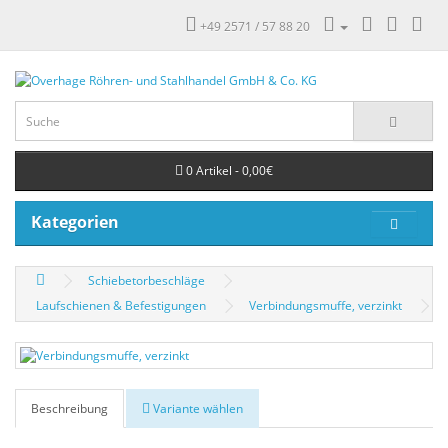
+49 2571 / 57 88 20
0 Artikel - 0,00€
Kategorien
Schiebetorbeschläge
Laufschienen & Befestigungen
Verbindungsmuffe, verzinkt
Beschreibung
Variante wählen