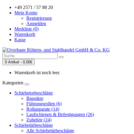
+49 2571 / 57 88 20
Mein Konto
Registrierung
Anmelden
Merkliste (0)
Warenkorb
Kasse
0 Artikel - 0,00€
Warenkorb ist noch leer.
Kategorien
Schiebetorbeschläge
Bausätze
Führungsrollen (6)
Rollapparate (14)
Laufschienen & Befestigungen (26)
Zubehör (24)
Schiebetürbeschläge
Alle Schiebetürbeschläge