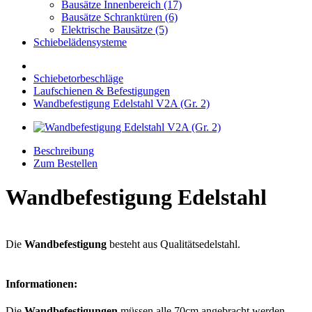
Bausätze Innenbereich (17)
Bausätze Schranktüren (6)
Elektrische Bausätze (5)
Schiebelädensysteme
Schiebetorbeschläge
Laufschienen & Befestigungen
Wandbefestigung Edelstahl V2A (Gr. 2)
Beschreibung
Zum Bestellen
Wandbefestigung Edelstahl
Die
Wandbefestigung
besteht aus Qualitätsedelstahl.
Informationen:
Die
Wandbefestigungen
müssen alle 70cm angebracht werden.