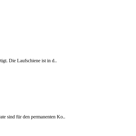
igt. Die Laufschiene ist in d..
rate sind für den permanenten Ko..