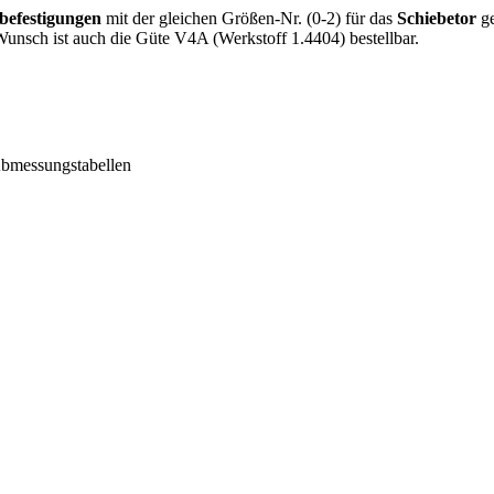
efestigungen
mit der gleichen Größen-Nr. (0-2) für das
Schiebetor
ge
unsch ist auch die Güte V4A (Werkstoff 1.4404) bestellbar.
Abmessungstabellen