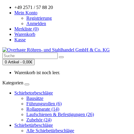
+49 2571 / 57 88 20
Mein Konto
Registrierung
Anmelden
Merkliste (0)
Warenkorb
Kasse
0 Artikel - 0,00€
Warenkorb ist noch leer.
Kategorien
Schiebetorbeschläge
Bausätze
Führungsrollen (6)
Rollapparate (14)
Laufschienen & Befestigungen (26)
Zubehör (24)
Schiebetürbeschläge
Alle Schiebetürbeschläge