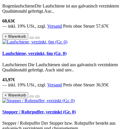
BogenlaufschieneDie Laufschiene ist aus galvanisch verzinktem
Qualitätsstahl gefertigt.Auc..
68,63€
— inkl. 19% USt., zzgl.
Versand
Preis ohne Steuer 57,67€
+ Warenkorb
Laufschiene, verzinkt, 6m (Gr. 0)
Laufschienen Die Laufschienen sind aus galvanisch verzinktem
Qualitätsstahl gefertigt. Auch sind unv..
43,97€
— inkl. 19% USt., zzgl.
Versand
Preis ohne Steuer 36,95€
+ Warenkorb
Stopper / Rohrpuffer, verzinkt (Gr. 0)
Stopper / Rohrpuffer Der Stopper bzw. Rohrpuffer besteht aus
galvanisch verzinktem und chromatiertem..