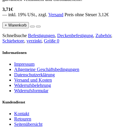
3,71€
— inkl. 19% USt., zzgl.
Versand
Preis ohne Steuer 3,12€
+ Warenkorb
Schnellsuche
Befestigungen
,
Deckenbefestigung
,
Zubehör
,
Schiebetore
,
verzinkt
,
Größe 0
Informationen
Impressum
Allgemeine Geschäftsbedingungen
Datenschutzerklärung
Versand und Kosten
Widerrufsbelehrung
Widerrufsformular
Kundendienst
Kontakt
Retouren
Seitenübersicht