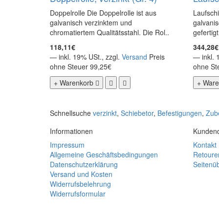
Doppelrolle Die Doppelrolle ist aus
Laufsch
galvanisch verzinktem und
galvanis
chromatiertem Qualitätsstahl. Die Rol..
gefertig
118,11€
344,28€
— inkl. 19% USt., zzgl.
Versand
Preis
— inkl. 
ohne Steuer 99,25€
ohne St
+ Warenkorb
+ Ware
Schnellsuche
verzinkt
,
Schiebetor
,
Befestigungen
,
Zub
Informationen
Kundend
Impressum
Kontakt
Allgemeine Geschäftsbedingungen
Retoure
Datenschutzerklärung
Seitenüb
Versand und Kosten
Widerrufsbelehrung
Widerrufsformular