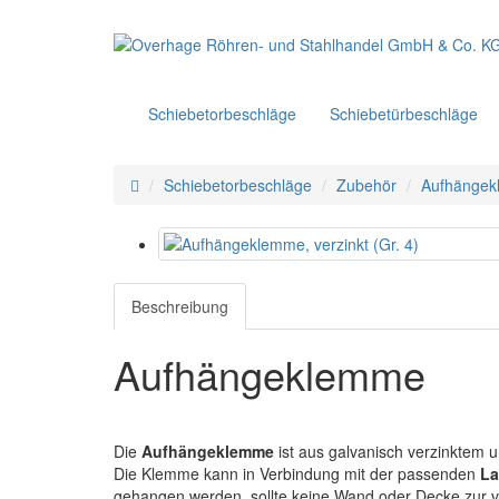
Schiebetorbeschläge
Schiebetürbeschläge
Schiebetorbeschläge
Zubehör
Aufhängekl
Beschreibung
Aufhängeklemme
Die
Aufhängeklemme
ist aus galvanisch verzinktem u
Die Klemme kann in Verbindung mit der passenden
La
gehangen werden, sollte keine Wand oder Decke zur v