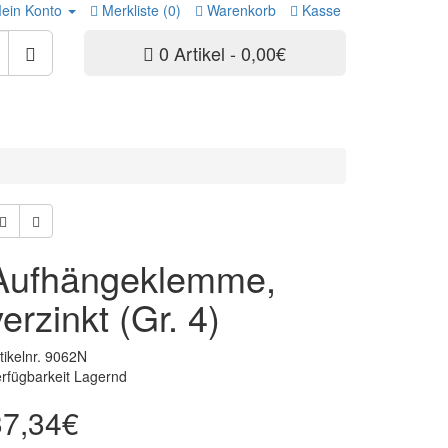
ein Konto
Merkliste (0)
Warenkorb
Kasse
0 Artikel - 0,00€
Aufhängeklemme,
verzinkt (Gr. 4)
tikelnr. 9062N
rfügbarkeit Lagernd
37,34€