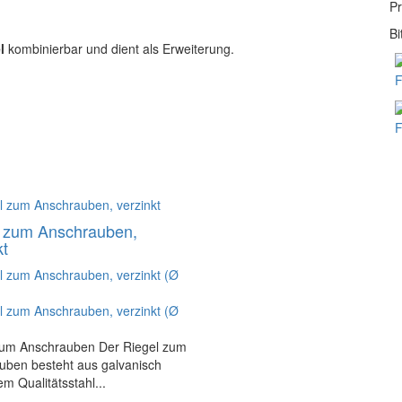
Pr
Bi
l
kombinierbar und dient als Erweiterung.
F
F
l zum Anschrauben,
kt
zum Anschrauben Der Riegel zum
uben besteht aus galvanisch
em Qualitätsstahl...