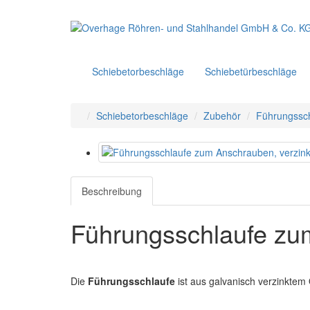
Schiebetorbeschläge
Schiebetürbeschläge
Schiebetorbeschläge
Zubehör
Führungssch
Beschreibung
Führungsschlaufe z
Die
Führungsschlaufe
ist aus galvanisch verzinktem Q