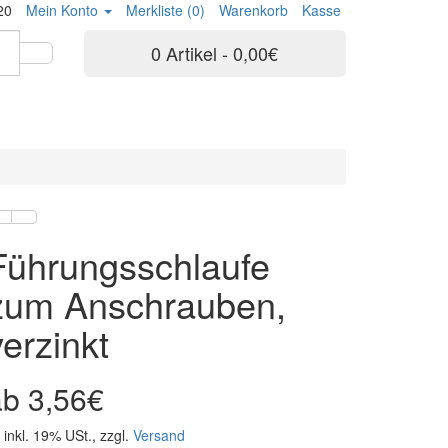
20
Mein Konto
Merkliste (0)
Warenkorb
Kasse
0 Artikel - 0,00€
Führungsschlaufe
zum Anschrauben,
verzinkt
3,56€
inkl. 19% USt., zzgl.
Versand