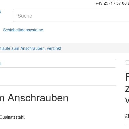
+49 2571 / 57 88 
Schiebelädensysteme
laufe zum Anschrauben, verzinkt
um Anschrauben
ualitätsstahl.
— 