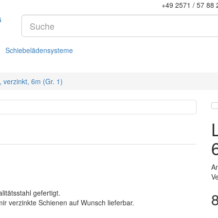
+49 2571 / 57 88 
Schiebelädensysteme
 verzinkt, 6m (Gr. 1)
Ar
Ve
tätsstahl gefertigt.
ir verzinkte Schienen auf Wunsch lieferbar.
— 