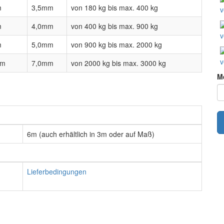
m
3,5mm
von 180 kg bis max. 400 kg
v
m
4,0mm
von 400 kg bis max. 900 kg
v
m
5,0mm
von 900 kg bis max. 2000 kg
v
mm
7,0mm
von 2000 kg bis max. 3000 kg
M
6m (auch erhältlich in 3m oder auf Maß)
Lieferbedingungen