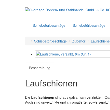
Schiebetorbeschläge
Schiebetürbeschläge
Schiebetorbeschläge
Zubehör
Laufschiene,
Beschreibung
Laufschienen
Die
Laufschienen
sind aus galvanisch verzinktem Quali
Auch sind unverzinkte und chromatierte, sowie sendzim