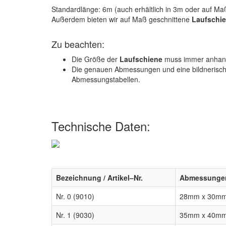
Standardlänge: 6m (auch erhältlich in 3m oder auf Ma
Außerdem bieten wir auf Maß geschnittene
Laufschi
Zu beachten:
Die Größe der
Laufschiene
muss immer anhand
Die genauen Abmessungen und eine bildnerische 
Abmessungstabellen.
Technische Daten:
Bezeichnung / Artikel–Nr.
Abmessunge
Nr. 0 (9010)
28mm x 30m
Nr. 1 (9030)
35mm x 40m