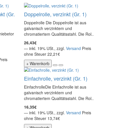
kt (Gr.
Doppelrolle, verzinkt (Gr. 1)
Doppelrolle Die Doppelrolle ist aus
galvanisch verzinktem und
hiebetor
chromatiertem Qualitätsstahl. Die Rol..
26,43€
— inkl. 19% USt., zzgl.
Versand
Preis
ohne Steuer 22,21€
Preis
+ Warenkorb
Einfachrolle, verzinkt (Gr. 1)
EinfachrolleDie Einfachrolle ist aus
galvanisch verzinktem und
chromatiertem Qualitätsstahl. Die Rol..
16,35€
— inkl. 19% USt., zzgl.
Versand
Preis
ohne Steuer 13,74€
+ Warenkorb