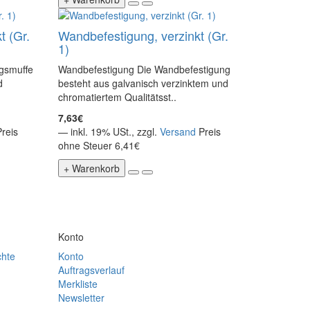
t (Gr.
Wandbefestigung, verzinkt (Gr.
1)
gsmuffe
Wandbefestigung Die Wandbefestigung
d
besteht aus galvanisch verzinktem und
chromatiertem Qualitätsst..
7,63€
Preis
— inkl. 19% USt., zzgl.
Versand
Preis
ohne Steuer 6,41€
+ Warenkorb
Konto
chte
Konto
Auftragsverlauf
Merkliste
Newsletter