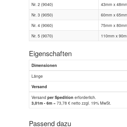
Nr. 2 (9040)
43mm x 48m
Nr. 3 (9050)
60mm x 65m
Nr. 4 (9060)
75mm x 80m
Nr. 5 (9070)
110mm x 90
Eigenschaften
Dimensionen
Länge
Versand
Versand
per Spedition
erforderlich.
3,01m - 6m
= 73,78 € netto zzgl. 19% MwSt.
Passend dazu