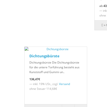
43
— inkl
ohne 
+
Dichtungsbürste
Dichtungsbürste Die Dichtungsbürste
für die untere Torführung besteht aus
Kunststoff und Gummi un..
136,47€
— inkl. 19% USt., zzgl.
Versand
ohne Steuer 114,68€