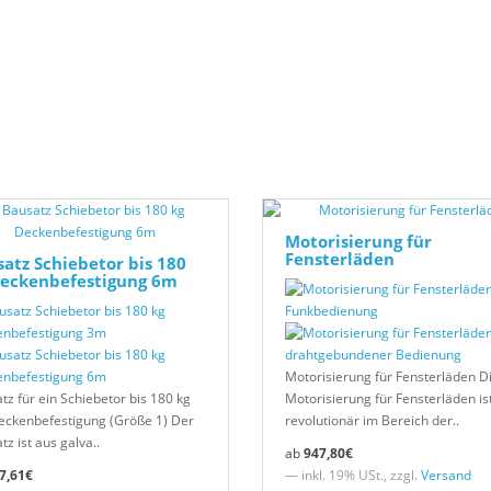
Motorisierung für
Fensterläden
atz Schiebetor bis 180
Deckenbefestigung 6m
Motorisierung für Fensterläden D
tz für ein Schiebetor bis 180 kg
Motorisierung für Fensterläden is
eckenbefestigung (Größe 1) Der
revolutionär im Bereich der..
z ist aus galva..
947,80€
7,61€
— inkl. 19% USt., zzgl.
Versand