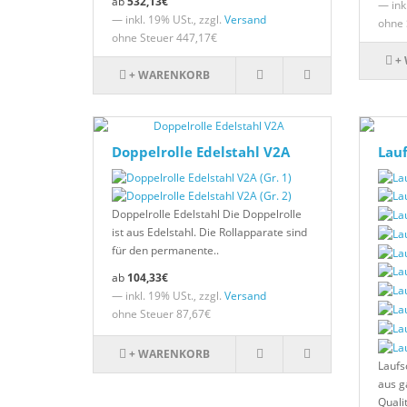
532,13€
— inkl
— inkl. 19% USt., zzgl.
Versand
ohne 
ohne Steuer 447,17€
+
+ WARENKORB
Doppelrolle Edelstahl V2A
Lauf
Doppelrolle Edelstahl Die Doppelrolle
ist aus Edelstahl. Die Rollapparate sind
für den permanente..
104,33€
— inkl. 19% USt., zzgl.
Versand
ohne Steuer 87,67€
+ WARENKORB
Laufs
aus g
Qualit