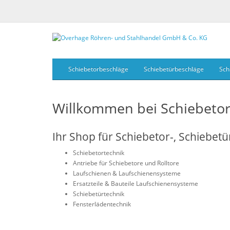
Schiebetorbeschläge
Schiebetürbeschläge
Sch
Willkommen bei Schiebeto
Ihr Shop für Schiebetor-, Schiebet
Schiebetortechnik
Antriebe für Schiebetore und Rolltore
Laufschienen & Laufschienensysteme
Ersatzteile & Bauteile Laufschienensysteme
Schiebetürtechnik
Fensterlädentechnik