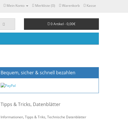
Mein Konto
Merkliste (0)
Warenkorb
Kasse
0 Artikel - 0,00€
Bequem, sicher & schnell bezahlen
Tipps & Tricks, Datenblätter
Informationen, Tipps & Triks, Technische Datenblätter