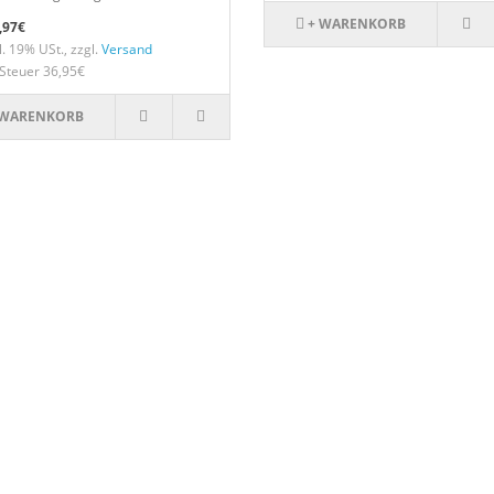
+ WARENKORB
,97€
. 19% USt., zzgl.
Versand
Steuer 36,95€
 WARENKORB