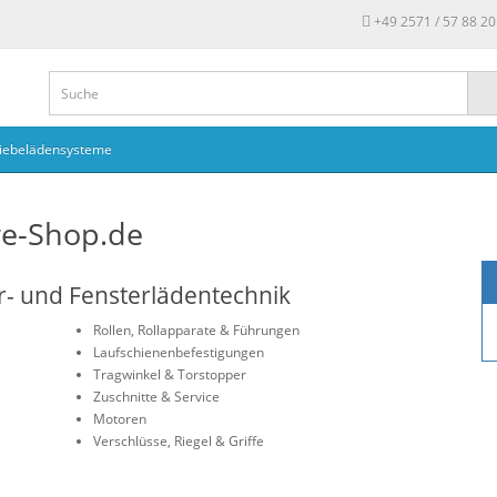
+49 2571 / 57 88 20
iebelädensysteme
re-Shop.de
ür- und Fensterlädentechnik
Rollen, Rollapparate & Führungen
Laufschienenbefestigungen
Tragwinkel & Torstopper
Zuschnitte & Service
Motoren
Verschlüsse, Riegel & Griffe