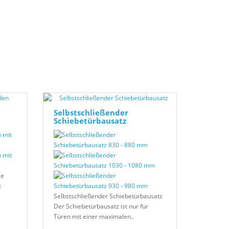
Selbstschließender
Schiebetürbausatz
ie
t
Selbstschließender Schiebetürbausatz
Der Schiebetürbausatz ist nur für
Türen mit einer maximalen..