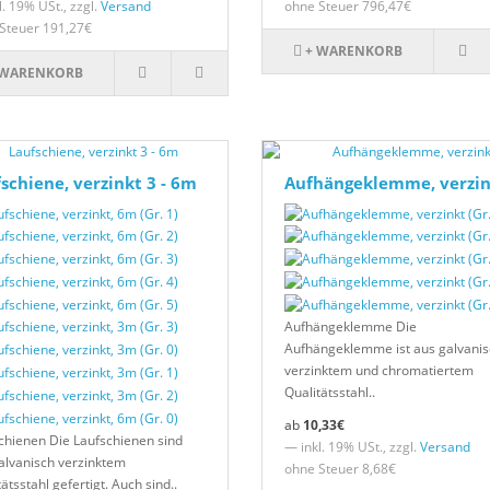
. 19% USt., zzgl.
Versand
ohne Steuer 796,47€
Steuer 191,27€
+ WARENKORB
 WARENKORB
schiene, verzinkt 3 - 6m
Aufhängeklemme, verzin
Aufhängeklemme Die
Aufhängeklemme ist aus galvanis
verzinktem und chromatiertem
Qualitätsstahl..
10,33€
chienen Die Laufschienen sind
— inkl. 19% USt., zzgl.
Versand
alvanisch verzinktem
ohne Steuer 8,68€
ätsstahl gefertigt. Auch sind..