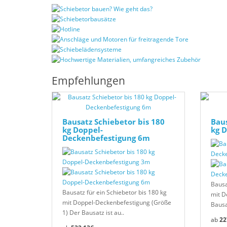
Empfehlungen
Bausatz Schiebetor bis 180
Baus
kg Doppel-
kg 
Deckenbefestigung 6m
Bausa
Bausatz für ein Schiebetor bis 180 kg
mit D
mit Doppel-Deckenbefestigung (Größe
Bausat
1) Der Bausatz ist au..
22