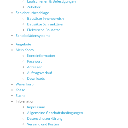
Laufschienen & Befestigungen
Zubehör
Schiebetürbeschläge
Bausätze Innenbereich
Bausätze Schranktüren
Elektrische Bausätze
Schiebelädensysteme
Angebote
Mein Konto
Kontoinformation
Passwort
Adressen
Auftragsverlauf
Downloads
Warenkorb
Kasse
Suche
Information
Impressum
Allgemeine Geschäftsbedingungen
Datenschutzerklärung
Versand und Kosten