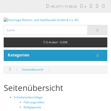
+49 2571 / 57 88 20
0 Artikel - 0,00€
Kategorien
Seitenübersicht
Seitenübersicht
Schiebetorbeschläge
Führungsrollen
Rollapparate