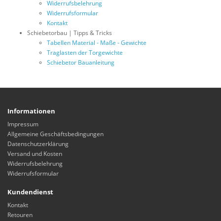
Widerrufsbelehrung
Widerrufsformular
Kontakt
Schiebetorbau | Tipps & Tricks
Tabellen Material - Maße - Gewichte
Traglasten der Torgewichte
Schiebetor Bauanleitung
Informationen
Impressum
Allgemeine Geschäftsbedingungen
Datenschutzerklärung
Versand und Kosten
Widerrufsbelehrung
Widerrufsformular
Kundendienst
Kontakt
Retouren