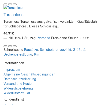
Torschloss
Torschloss Torschloss aus galvanisch verzinktem Qualitätsstahl
für Schiebetore . Dieses Schloss eig..
46,31€
— inkl. 19% USt., zzgl.
Versand
Preis ohne Steuer 38,92€
Schnellsuche
Bausätze
,
Schiebetore
,
verzinkt
,
Größe 2
,
Deckenbefestigung
,
6m
Informationen
Impressum
Allgemeine Geschäftsbedingungen
Datenschutzerklärung
Versand und Kosten
Widerrufsbelehrung
Widerrufsformular
Kundendienst