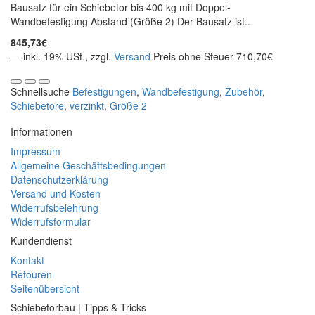
Bausatz für ein Schiebetor bis 400 kg mit Doppel-
Wandbefestigung Abstand (Größe 2) Der Bausatz ist..
845,73€
— inkl. 19% USt., zzgl.
Versand
Preis ohne Steuer 710,70€
Schnellsuche
Befestigungen
,
Wandbefestigung
,
Zubehör
,
Schiebetore
,
verzinkt
,
Größe 2
Informationen
Impressum
Allgemeine Geschäftsbedingungen
Datenschutzerklärung
Versand und Kosten
Widerrufsbelehrung
Widerrufsformular
Kundendienst
Kontakt
Retouren
Seitenübersicht
Schiebetorbau | Tipps & Tricks