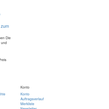
n zum
ben Die
n und
Preis
Konto
chte
Konto
Auftragsverlauf
Merkliste
Newsletter