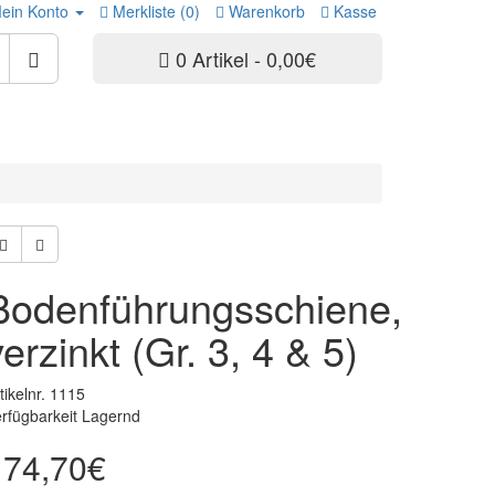
ein Konto
Merkliste (0)
Warenkorb
Kasse
0 Artikel - 0,00€
Bodenführungsschiene,
verzinkt (Gr. 3, 4 & 5)
tikelnr. 1115
rfügbarkeit Lagernd
174,70€