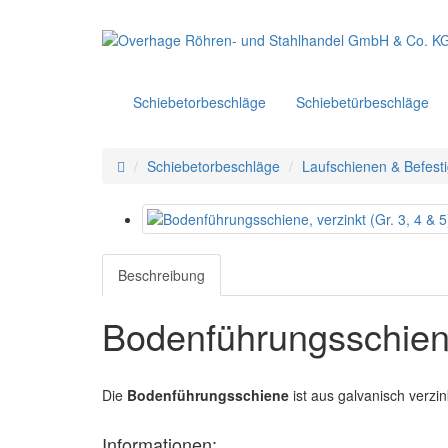
Schiebetorbeschläge
Schiebetürbeschläge
Schiebetorbeschläge
Laufschienen & Befest
Beschreibung
Bodenführungsschie
Die
Bodenführungsschiene
ist aus galvanisch verzi
Informationen: