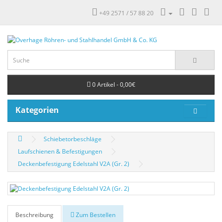
+49 2571 / 57 88 20
0 Artikel - 0,00€
Kategorien
Schiebetorbeschläge
Laufschienen & Befestigungen
Deckenbefestigung Edelstahl V2A (Gr. 2)
Beschreibung
Zum Bestellen