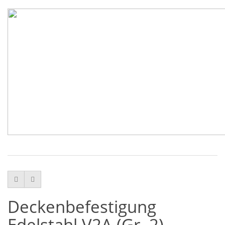
Deckenbefestigung
Edelstahl V2A (Gr. 2)