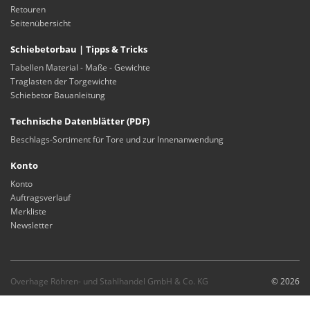
Retouren
Seitenübersicht
Schiebetorbau | Tipps & Tricks
Tabellen Material - Maße - Gewichte
Traglasten der Torgewichte
Schiebetor Bauanleitung
Technische Datenblätter (PDF)
Beschlags-Sortiment für Tore und zur Innenanwendung
Konto
Konto
Auftragsverlauf
Merkliste
Newsletter
Overhage Röhren- und Stahlhandel GmbH & Co. KG
© 2026