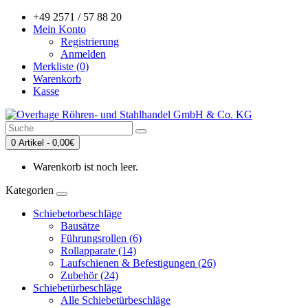
+49 2571 / 57 88 20
Mein Konto
Registrierung
Anmelden
Merkliste (0)
Warenkorb
Kasse
0 Artikel - 0,00€
Warenkorb ist noch leer.
Kategorien
Schiebetorbeschläge
Bausätze
Führungsrollen (6)
Rollapparate (14)
Laufschienen & Befestigungen (26)
Zubehör (24)
Schiebetürbeschläge
Alle Schiebetürbeschläge