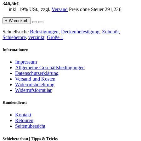
346,56€
— inkl. 19% USt., zzgl.
Versand
Preis ohne Steuer 291,23€
+ Warenkorb
Schnellsuche
Befestigungen
,
Deckenbefestigung
,
Zubehör
,
Schiebetore
,
verzinkt
,
Größe 1
Informationen
Impressum
Allgemeine Geschäftsbedingungen
Datenschutzerklärung
Versand und Kosten
Widerrufsbelehrung
Widerrufsformular
Kundendienst
Kontakt
Retouren
Seitenübersicht
Schiebetorbau | Tipps & Tricks