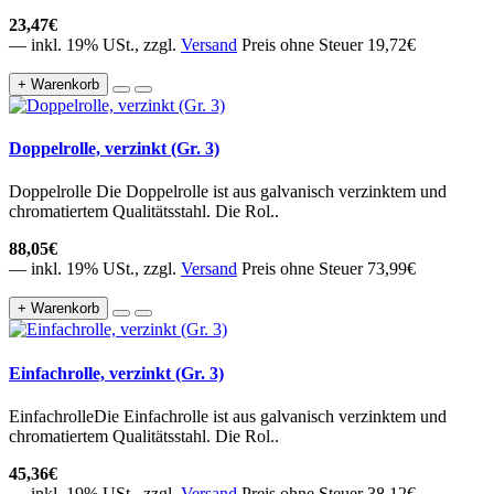
23,47€
— inkl. 19% USt., zzgl.
Versand
Preis ohne Steuer 19,72€
+ Warenkorb
Doppelrolle, verzinkt (Gr. 3)
Doppelrolle Die Doppelrolle ist aus galvanisch verzinktem und
chromatiertem Qualitätsstahl. Die Rol..
88,05€
— inkl. 19% USt., zzgl.
Versand
Preis ohne Steuer 73,99€
+ Warenkorb
Einfachrolle, verzinkt (Gr. 3)
EinfachrolleDie Einfachrolle ist aus galvanisch verzinktem und
chromatiertem Qualitätsstahl. Die Rol..
45,36€
— inkl. 19% USt., zzgl.
Versand
Preis ohne Steuer 38,12€