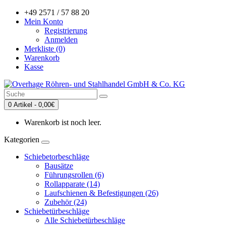
+49 2571 / 57 88 20
Mein Konto
Registrierung
Anmelden
Merkliste (0)
Warenkorb
Kasse
0 Artikel - 0,00€
Warenkorb ist noch leer.
Kategorien
Schiebetorbeschläge
Bausätze
Führungsrollen (6)
Rollapparate (14)
Laufschienen & Befestigungen (26)
Zubehör (24)
Schiebetürbeschläge
Alle Schiebetürbeschläge