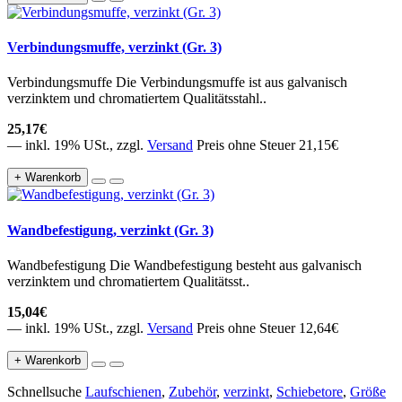
Verbindungsmuffe, verzinkt (Gr. 3)
Verbindungsmuffe Die Verbindungsmuffe ist aus galvanisch
verzinktem und chromatiertem Qualitätsstahl..
25,17€
— inkl. 19% USt., zzgl.
Versand
Preis ohne Steuer 21,15€
+ Warenkorb
Wandbefestigung, verzinkt (Gr. 3)
Wandbefestigung Die Wandbefestigung besteht aus galvanisch
verzinktem und chromatiertem Qualitätsst..
15,04€
— inkl. 19% USt., zzgl.
Versand
Preis ohne Steuer 12,64€
+ Warenkorb
Schnellsuche
Laufschienen
,
Zubehör
,
verzinkt
,
Schiebetore
,
Größe