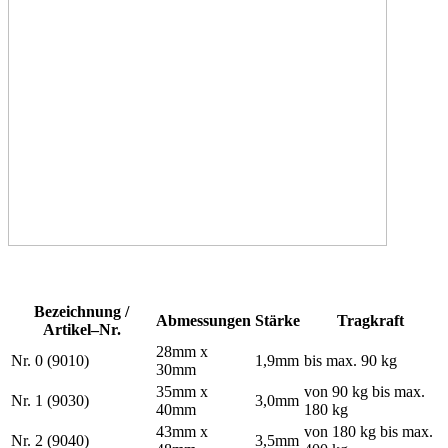
Bezeichnung /
Abmessungen
Stärke
Tragkraft
Artikel–Nr.
28mm x
Nr. 0 (9010)
1,9mm
bis max. 90 kg
30mm
35mm x
von 90 kg bis max.
Nr. 1 (9030)
3,0mm
40mm
180 kg
43mm x
von 180 kg bis max.
Nr. 2 (9040)
3,5mm