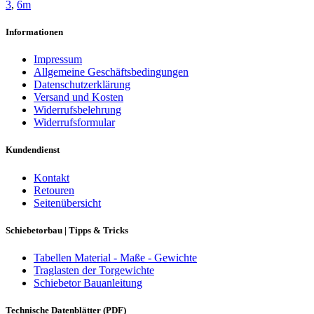
3
,
6m
Informationen
Impressum
Allgemeine Geschäftsbedingungen
Datenschutzerklärung
Versand und Kosten
Widerrufsbelehrung
Widerrufsformular
Kundendienst
Kontakt
Retouren
Seitenübersicht
Schiebetorbau | Tipps & Tricks
Tabellen Material - Maße - Gewichte
Traglasten der Torgewichte
Schiebetor Bauanleitung
Technische Datenblätter (PDF)