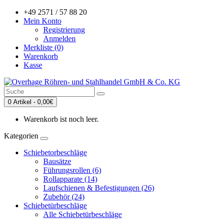
+49 2571 / 57 88 20
Mein Konto
Registrierung
Anmelden
Merkliste (0)
Warenkorb
Kasse
0 Artikel - 0,00€
Warenkorb ist noch leer.
Kategorien
Schiebetorbeschläge
Bausätze
Führungsrollen (6)
Rollapparate (14)
Laufschienen & Befestigungen (26)
Zubehör (24)
Schiebetürbeschläge
Alle Schiebetürbeschläge