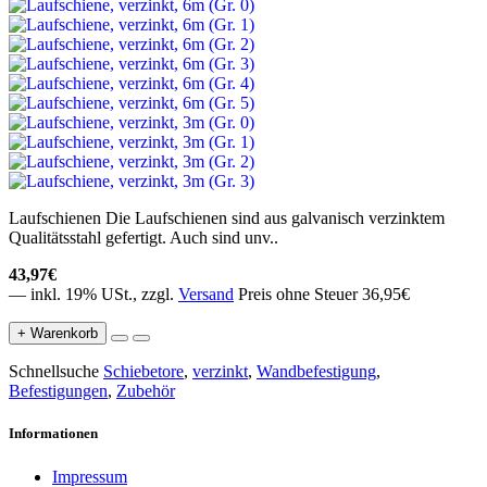
Laufschienen Die Laufschienen sind aus galvanisch verzinktem
Qualitätsstahl gefertigt. Auch sind unv..
43,97€
— inkl. 19% USt., zzgl.
Versand
Preis ohne Steuer 36,95€
+ Warenkorb
Schnellsuche
Schiebetore
,
verzinkt
,
Wandbefestigung
,
Befestigungen
,
Zubehör
Informationen
Impressum