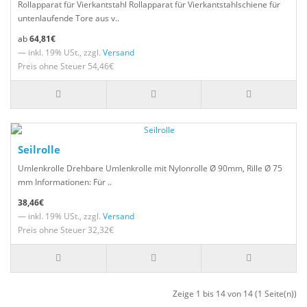
Rollapparat für Vierkantstahl Rollapparat für Vierkantstahlschiene für
untenlaufende Tore aus v..
64,81€
— inkl. 19% USt., zzgl.
Versand
Preis ohne Steuer 54,46€
Seilrolle
Umlenkrolle Drehbare Umlenkrolle mit Nylonrolle Ø 90mm, Rille Ø 75
mm Informationen: Für ..
38,46€
— inkl. 19% USt., zzgl.
Versand
Preis ohne Steuer 32,32€
Zeige 1 bis 14 von 14 (1 Seite(n))