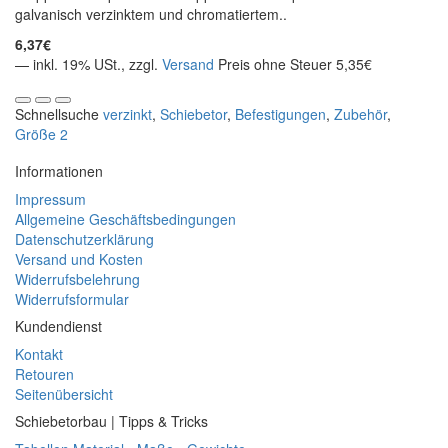
galvanisch verzinktem und chromatiertem..
6,37€
— inkl. 19% USt., zzgl.
Versand
Preis ohne Steuer 5,35€
Schnellsuche
verzinkt
,
Schiebetor
,
Befestigungen
,
Zubehör
,
Größe 2
Informationen
Impressum
Allgemeine Geschäftsbedingungen
Datenschutzerklärung
Versand und Kosten
Widerrufsbelehrung
Widerrufsformular
Kundendienst
Kontakt
Retouren
Seitenübersicht
Schiebetorbau | Tipps & Tricks