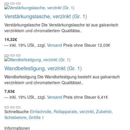
Verstärkungslasche, verzinkt (Gr. 1)
Verstärkungslasche Die Verstärkungslasche ist aus galvanisch
verzinktem und chromatiertem Qualitätss..
14,32€
— inkl. 19% USt., zzgl.
Versand
Preis ohne Steuer 12,03€
Wandbefestigung, verzinkt (Gr. 1)
Wandbefestigung Die Wandbefestigung besteht aus galvanisch
verzinktem und chromatiertem Qualitätsst..
7,63€
— inkl. 19% USt., zzgl.
Versand
Preis ohne Steuer 6,41€
Schnellsuche
Einfachrolle
,
Rollapparate
,
verzinkt
,
Zubehör
,
Schiebetore
,
Größe 1
Informationen