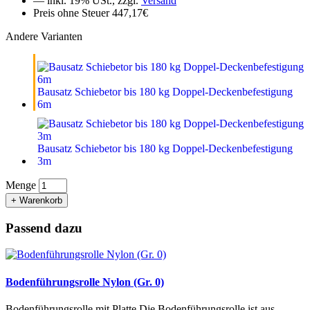
— inkl. 19% USt., zzgl.
Versand
Preis ohne Steuer 447,17€
Andere Varianten
Bausatz Schiebetor bis 180 kg Doppel-Deckenbefestigung
6m
Bausatz Schiebetor bis 180 kg Doppel-Deckenbefestigung
3m
Menge
+ Warenkorb
Passend dazu
Bodenführungsrolle Nylon (Gr. 0)
Bodenführungsrolle mit Platte Die Bodenführungsrolle ist aus