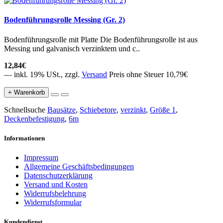
Bodenführungsrolle Messing (Gr. 2)
Bodenführungsrolle mit Platte Die Bodenführungsrolle ist aus
Messing und galvanisch verzinktem und c..
12,84€
— inkl. 19% USt., zzgl.
Versand
Preis ohne Steuer 10,79€
+ Warenkorb
Schnellsuche
Bausätze
,
Schiebetore
,
verzinkt
,
Größe 1
,
Deckenbefestigung
,
6m
Informationen
Impressum
Allgemeine Geschäftsbedingungen
Datenschutzerklärung
Versand und Kosten
Widerrufsbelehrung
Widerrufsformular
Kundendienst