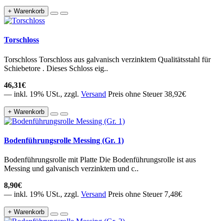
+ Warenkorb
Torschloss
Torschloss Torschloss aus galvanisch verzinktem Qualitätsstahl für
Schiebetore . Dieses Schloss eig..
46,31€
— inkl. 19% USt., zzgl.
Versand
Preis ohne Steuer 38,92€
+ Warenkorb
Bodenführungsrolle Messing (Gr. 1)
Bodenführungsrolle mit Platte Die Bodenführungsrolle ist aus
Messing und galvanisch verzinktem und c..
8,90€
— inkl. 19% USt., zzgl.
Versand
Preis ohne Steuer 7,48€
+ Warenkorb