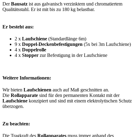
Der
Bausatz
ist aus galvanisch verzinktem und chromatiertem
Qualitätsstahl. Er ist mit bis zu 180 kg belastbar.
Er besteht aus:
2 x
Laufschiene
(Standardlänge 6m)
9 x
Doppel-Deckenbefestigungen
(5x bei 3m Laufschiene)
4 x
Doppelrolle
4 x
Stopper
zur Befestigung in der Laufschiene
Weitere Informationen:
Wir bieten
Laufschienen
auch auf Maß geschnitten an.
Die
Rollapparate
sind für den permanenten Kontakt mit der
Laufschiene
konzipiert und sind mit einem elektrolytischen Schutz
überzogen.
Zu beachten:
Die Tragkraft des
Rollapparates
muss immer anhand des