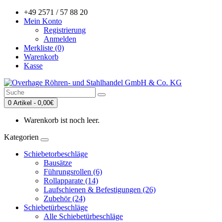
+49 2571 / 57 88 20
Mein Konto
Registrierung
Anmelden
Merkliste (0)
Warenkorb
Kasse
0 Artikel - 0,00€
Warenkorb ist noch leer.
Kategorien
Schiebetorbeschläge
Bausätze
Führungsrollen (6)
Rollapparate (14)
Laufschienen & Befestigungen (26)
Zubehör (24)
Schiebetürbeschläge
Alle Schiebetürbeschläge