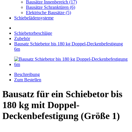
Bausätze Innenbereich (17)
Bausätze Schranktüren (6)
Elektrische Bausätze (5)
Schiebelädensysteme
Schiebetorbeschläge
Zubehör
Bausatz Schiebetor bis 180 kg Doppel-Deckenbefestigung
6m
Beschreibung
Zum Bestellen
Bausatz für ein Schiebetor bis
180 kg mit Doppel-
Deckenbefestigung (Größe 1)