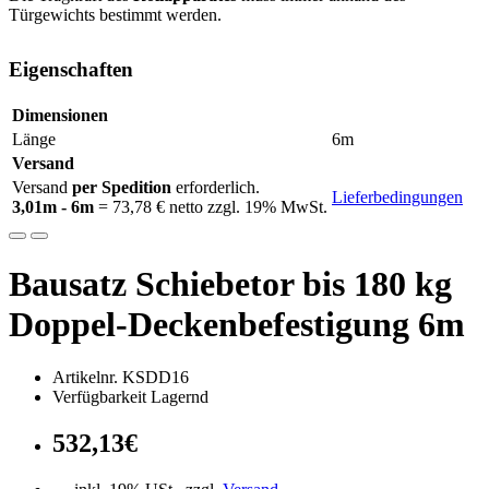
Türgewichts bestimmt werden.
Eigenschaften
Dimensionen
Länge
6m
Versand
Versand
per Spedition
erforderlich.
Lieferbedingungen
3,01m - 6m
= 73,78 € netto zzgl. 19% MwSt.
Bausatz Schiebetor bis 180 kg
Doppel-Deckenbefestigung 6m
Artikelnr. KSDD16
Verfügbarkeit Lagernd
532,13€