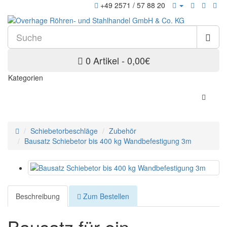
+49 2571 / 57 88 20
0 Artikel - 0,00€
Kategorien
Schiebetorbeschläge
Zubehör
Bausatz Schiebetor bis 400 kg Wandbefestigung 3m
Beschreibung
Zum Bestellen
Bausatz für ein