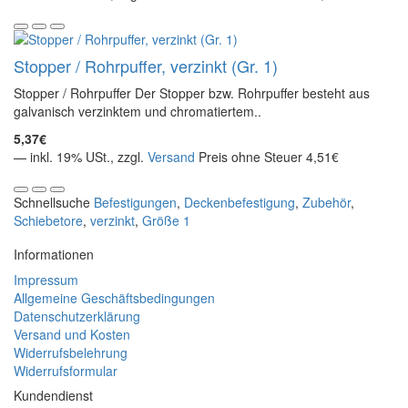
Stopper / Rohrpuffer, verzinkt (Gr. 1)
Stopper / Rohrpuffer Der Stopper bzw. Rohrpuffer besteht aus
galvanisch verzinktem und chromatiertem..
5,37€
— inkl. 19% USt., zzgl.
Versand
Preis ohne Steuer 4,51€
Schnellsuche
Befestigungen
,
Deckenbefestigung
,
Zubehör
,
Schiebetore
,
verzinkt
,
Größe 1
Informationen
Impressum
Allgemeine Geschäftsbedingungen
Datenschutzerklärung
Versand und Kosten
Widerrufsbelehrung
Widerrufsformular
Kundendienst