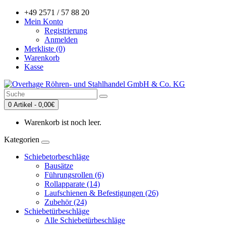
+49 2571 / 57 88 20
Mein Konto
Registrierung
Anmelden
Merkliste (0)
Warenkorb
Kasse
0 Artikel - 0,00€
Warenkorb ist noch leer.
Kategorien
Schiebetorbeschläge
Bausätze
Führungsrollen (6)
Rollapparate (14)
Laufschienen & Befestigungen (26)
Zubehör (24)
Schiebetürbeschläge
Alle Schiebetürbeschläge