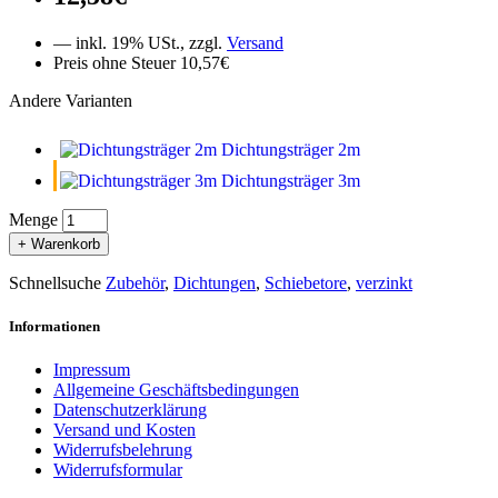
— inkl. 19% USt., zzgl.
Versand
Preis ohne Steuer 10,57€
Andere Varianten
Dichtungsträger 2m
Dichtungsträger 3m
Menge
+ Warenkorb
Schnellsuche
Zubehör
,
Dichtungen
,
Schiebetore
,
verzinkt
Informationen
Impressum
Allgemeine Geschäftsbedingungen
Datenschutzerklärung
Versand und Kosten
Widerrufsbelehrung
Widerrufsformular