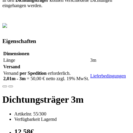
In den
Dichtungsträger
können verschiedene Dichtungen
eingehangen werden.
Eigenschaften
Dimensionen
Länge
3m
Versand
Versand
per Spedition
erforderlich.
Lieferbedingungen
2,01m - 3m
= 50,00 € netto zzgl. 19% MwSt.
Dichtungsträger 3m
Artikelnr. 55/300
Verfügbarkeit Lagernd
12,58€