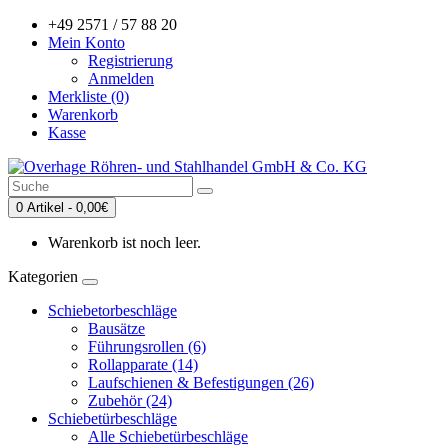
+49 2571 / 57 88 20
Mein Konto
Registrierung
Anmelden
Merkliste (0)
Warenkorb
Kasse
0 Artikel - 0,00€
Warenkorb ist noch leer.
Kategorien
Schiebetorbeschläge
Bausätze
Führungsrollen (6)
Rollapparate (14)
Laufschienen & Befestigungen (26)
Zubehör (24)
Schiebetürbeschläge
Alle Schiebetürbeschläge