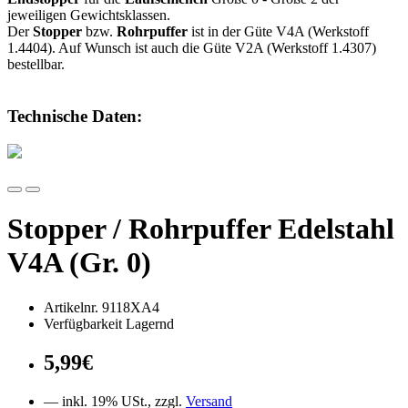
jeweiligen Gewichtsklassen.
Der
Stopper
bzw.
Rohrpuffer
ist in der Güte V4A (Werkstoff
1.4404). Auf Wunsch ist auch die Güte V2A (Werkstoff 1.4307)
bestellbar.
Technische Daten:
Stopper / Rohrpuffer Edelstahl
V4A (Gr. 0)
Artikelnr. 9118XA4
Verfügbarkeit Lagernd
5,99€
— inkl. 19% USt., zzgl.
Versand