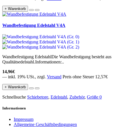
+ Warenkorb
Wandbefestigung Edelstahl V4A
Wandbefestigung EdelstahlDie Wandbefestigung besteht aus
Qualitätsedelstahl.Informationen:..
14,96€
— inkl. 19% USt., zzgl.
Versand
Preis ohne Steuer 12,57€
+ Warenkorb
Schnellsuche
Schiebetore
,
Edelstahl
,
Zubehör
,
Größe 0
Informationen
Impressum
Allgemeine Geschäftsbedingungen