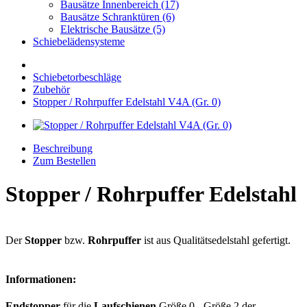
Bausätze Innenbereich (17)
Bausätze Schranktüren (6)
Elektrische Bausätze (5)
Schiebelädensysteme
Schiebetorbeschläge
Zubehör
Stopper / Rohrpuffer Edelstahl V4A (Gr. 0)
Beschreibung
Zum Bestellen
Stopper / Rohrpuffer Edelstahl
Der
Stopper
bzw.
Rohrpuffer
ist aus Qualitätsedelstahl gefertigt.
Informationen:
Endstopper
für die
Laufschienen
Größe 0 - Größe 2 der