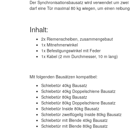
Der Synchronisationsbausatz wird verwendet um zwei S
darf eine Tür maximal 80 kg wiegen, um einen reibung
Inhalt:
2x Riemenscheiben, zusammengebaut
1x Mitnehmerwinkel
1x Befestigungswinkel mit Feder
1x Kabel (2 mm Durchmesser, 10 m lang)
Mit folgenden Bausätzen kompatibel:
Schiebetür 40kg Bausatz
Schiebetür 40kg Doppelschiene Bausatz
Schiebetür 80kg Bausatz
Schiebetür 80kg Doppelschiene Bausatz
Schiebetür Inside 80kg Bausatz
Schiebetür zweiflügelig Inside 80kg Bausatz
Schiebetür mit Blende 40kg Bausatz
Schiebetür mit Blende 80kg Bausatz