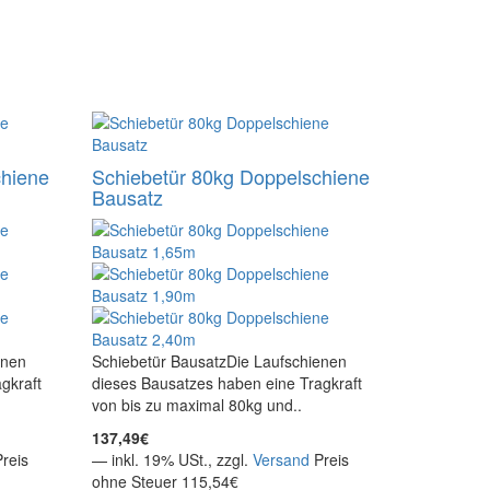
chiene
Schiebetür 80kg Doppelschiene
Bausatz
enen
Schiebetür BausatzDie Laufschienen
gkraft
dieses Bausatzes haben eine Tragkraft
von bis zu maximal 80kg und..
137,49€
Preis
— inkl. 19% USt., zzgl.
Versand
Preis
ohne Steuer 115,54€