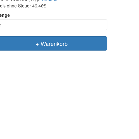
eis ohne Steuer 46,46€
enge
+ Warenkorb