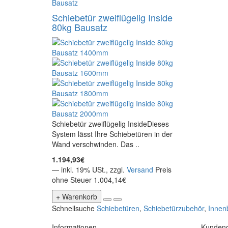
Schiebetür zweiflügelig Inside
80kg Bausatz
Schiebetür zweiflügelig InsideDieses
System lässt Ihre Schiebetüren in der
Wand verschwinden. Das ..
1.194,93€
— inkl. 19% USt., zzgl.
Versand
Preis
ohne Steuer 1.004,14€
+ Warenkorb
Schnellsuche
Schiebetüren
,
Schiebetürzubehör
,
Innen
Informationen
Kundend