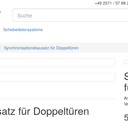
+49 2571 / 57 88 
Schiebelädensysteme
Synchronisationsbausatz für Doppeltüren
A
Ve
atz für Doppeltüren
— 