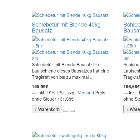
Schiebetür mit Blende 40kg
Schieb
Bausatz
Bausa
Schiebetür mit Blende BausatzDie
Schiebe
Laufschiene dieses Bausatzes hat eine
Laufschi
Tragkraft von bis zu maximal ..
Tragkraf
155,99€
166,68€
— inkl. 19% USt., zzgl.
Versand
Preis
— inkl. 
ohne Steuer 131,08€
ohne St
+ Warenkorb
+ Ware