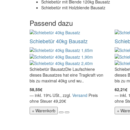
Schiebetür mit Blende 120kg Bausatz
Schiebetür mit Holzblende Bausatz
Passend dazu
Schiebetür 40kg Bausatz
Schieb
Schiebetür BausatzDie Laufschiene
Schiebe
dieses Bausatzes hat eine Tragkraft von
dieses B
bis zu maximal 40kg und wu..
bis zu m
58,55€
62,21€
— inkl. 19% USt., zzgl.
Versand
Preis
— inkl. 
ohne Steuer 49,20€
ohne St
+ Warenkorb
+ Ware