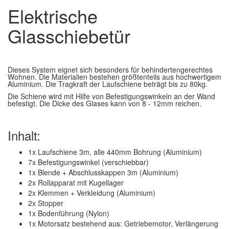
Elektrische
Glasschiebetür
Dieses System eignet sich besonders für behindertengerechtes
Wohnen. Die Materialien bestehen größtenteils aus hochwertigem
Aluminium. Die Tragkraft der Laufschiene beträgt bis zu 80kg.
Die Schiene wird mit Hilfe von Befestigungswinkeln an der Wand
befestigt. Die Dicke des Glases kann von 8 - 12mm reichen.
Inhalt:
1x Laufschiene 3m, alle 440mm Bohrung (Aluminium)
7x Befestigungswinkel (verschiebbar)
1x Blende + Abschlusskappen 3m (Aluminium)
2x Rollapparat mit Kugellager
2x Klemmen + Verkleidung (Aluminium)
2x Stopper
1x Bodenführung (Nylon)
1x Motorsatz bestehend aus: Getriebemotor, Verlängerung