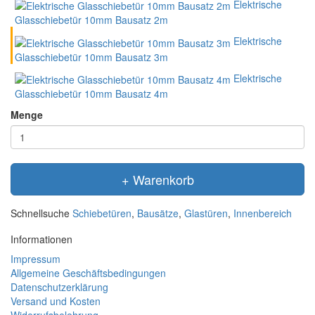
Elektrische
Glasschiebetür 10mm Bausatz 2m
Elektrische
Glasschiebetür 10mm Bausatz 3m
Elektrische
Glasschiebetür 10mm Bausatz 4m
Menge
+ Warenkorb
Schnellsuche
Schiebetüren
,
Bausätze
,
Glastüren
,
Innenbereich
Informationen
Impressum
Allgemeine Geschäftsbedingungen
Datenschutzerklärung
Versand und Kosten
Widerrufsbelehrung