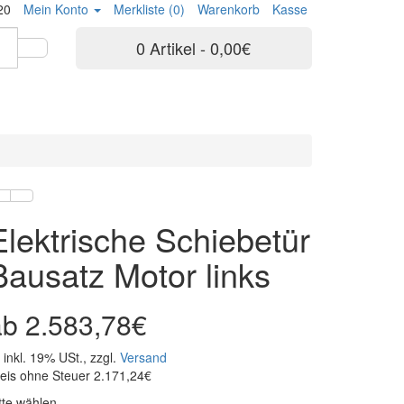
20
Mein Konto
Merkliste (0)
Warenkorb
Kasse
0 Artikel - 0,00€
Elektrische Schiebetür
Bausatz Motor links
2.583,78€
inkl. 19% USt., zzgl.
Versand
eis ohne Steuer 2.171,24€
tte wählen