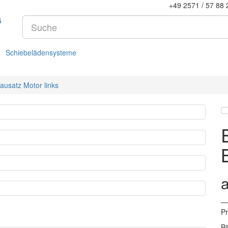
+49 2571 / 57 88 
Schiebelädensysteme
ausatz Motor links
— 
Pr
Bi