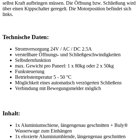
selbst Kraft aufbringen müssen. Die Öffnung bzw. Schließung wird
über einen Kippschalter geregelt. Die Motorposition befindet sich
links.
Technische Daten:
Stromversorgung 24V / AC / DC 2.5A
verstellbare Öffnungs- und Schließgeschwindigkeiten
Selbstlernfunktion
max. Gewicht pro Paneel: 1 x 80kg oder 2 x 50kg
Funksteuerung
Betriebstemperatur 5 - 50 °C
Möglichkeit eines automatisch verzögerten Schließens
Verbindung mit Bewegungsmelder möglich
Inhalt:
1x Aluminiumschiene, längengenau geschnitten + Buly
®
Wasserwage zum Einhängen
1x eloxierte Aluminiumblende, längengenau geschnitten