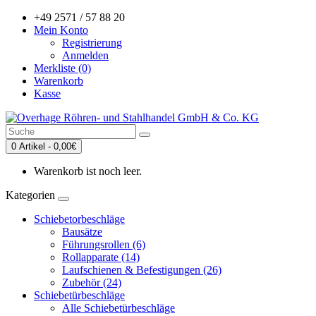
+49 2571 / 57 88 20
Mein Konto
Registrierung
Anmelden
Merkliste (0)
Warenkorb
Kasse
0 Artikel - 0,00€
Warenkorb ist noch leer.
Kategorien
Schiebetorbeschläge
Bausätze
Führungsrollen (6)
Rollapparate (14)
Laufschienen & Befestigungen (26)
Zubehör (24)
Schiebetürbeschläge
Alle Schiebetürbeschläge