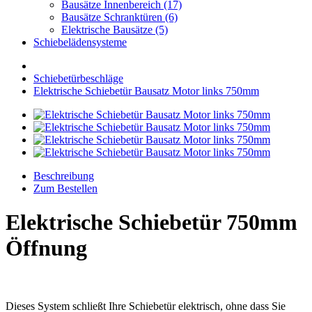
Bausätze Innenbereich (17)
Bausätze Schranktüren (6)
Elektrische Bausätze (5)
Schiebelädensysteme
Schiebetürbeschläge
Elektrische Schiebetür Bausatz Motor links 750mm
Beschreibung
Zum Bestellen
Elektrische Schiebetür 750mm
Öffnung
Dieses System schließt Ihre Schiebetür elektrisch, ohne dass Sie