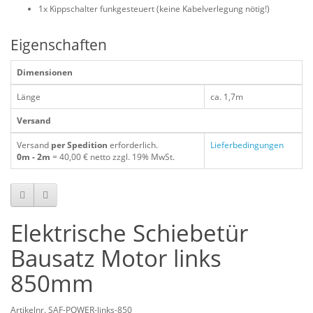
1x Kippschalter funkgesteuert (keine Kabelverlegung nötig!)
Eigenschaften
Dimensionen
Länge
ca. 1,7m
Versand
Versand
per Spedition
erforderlich.
Lieferbedingungen
0m - 2m
= 40,00 € netto zzgl. 19% MwSt.
Elektrische Schiebetür
Bausatz Motor links
850mm
Artikelnr. SAF-POWER-links-850