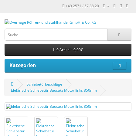
+49 2571 / 57 88 20
0 Artikel - 0,00€
Kategorien
Schiebetürbeschläge
Elektrische Schiebetür Bausatz Motor links 850mm