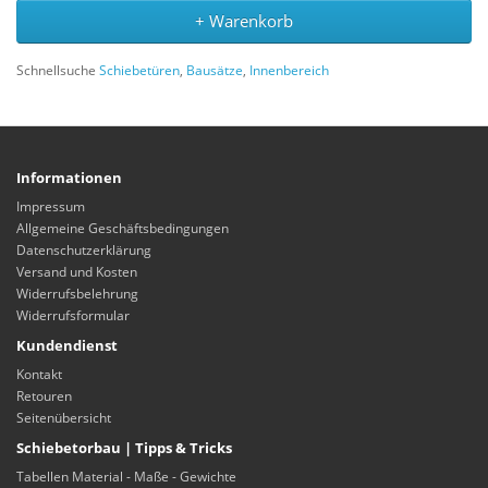
+ Warenkorb
Schnellsuche
Schiebetüren
,
Bausätze
,
Innenbereich
Informationen
Impressum
Allgemeine Geschäftsbedingungen
Datenschutzerklärung
Versand und Kosten
Widerrufsbelehrung
Widerrufsformular
Kundendienst
Kontakt
Retouren
Seitenübersicht
Schiebetorbau | Tipps & Tricks
Tabellen Material - Maße - Gewichte