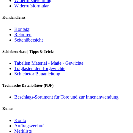
Widerrufsbelehrung
Widerrufsformular
Kundendienst
Kontakt
Retouren
Seitenübersicht
Schiebetorbau | Tipps & Tricks
Tabellen Material - Maße - Gewichte
Traglasten der Torgewichte
Schiebetor Bauanleitung
Technische Datenblätter (PDF)
Beschlags-Sortiment für Tore und zur Innenanwendung
Konto
Konto
Auftragsverlauf
Merkliste