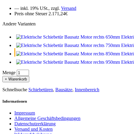
— inkl. 19% USt., zzgl.
Versand
Preis ohne Steuer 2.171,24€
Andere Varianten
Elektr
Elektr
Elektr
Elektr
Menge
+ Warenkorb
Schnellsuche
Schiebetüren
,
Bausätze
,
Innenbereich
Informationen
Impressum
Allgemeine Geschäftsbedingungen
Datenschutzerklärung
Versand und Kosten