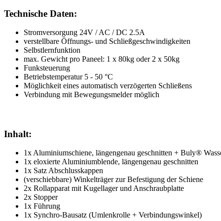
Technische Daten:
Stromversorgung 24V / AC / DC 2.5A
verstellbare Öffnungs- und Schließgeschwindigkeiten
Selbstlernfunktion
max. Gewicht pro Paneel: 1 x 80kg oder 2 x 50kg
Funksteuerung
Betriebstemperatur 5 - 50 °C
Möglichkeit eines automatisch verzögerten Schließens
Verbindung mit Bewegungsmelder möglich
Inhalt:
1x Aluminiumschiene, längengenau geschnitten + Buly
® Wass
1x eloxierte Aluminiumblende, längengenau geschnitten
1x Satz Abschlusskappen
(verschiebbare) Winkelträger zur Befestigung der Schiene
2x Rollapparat mit Kugellager und Anschraubplatte
2x Stopper
1x Führung
1x Synchro-Bausatz (Umlenkrolle + Verbindungswinkel)