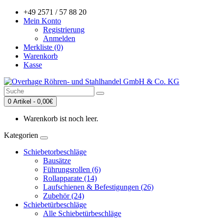
+49 2571 / 57 88 20
Mein Konto
Registrierung
Anmelden
Merkliste (0)
Warenkorb
Kasse
0 Artikel - 0,00€
Warenkorb ist noch leer.
Kategorien
Schiebetorbeschläge
Bausätze
Führungsrollen (6)
Rollapparate (14)
Laufschienen & Befestigungen (26)
Zubehör (24)
Schiebetürbeschläge
Alle Schiebetürbeschläge