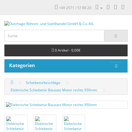
+49 2571 / 57 88 20
0 Artikel - 0,00€
Kategorien
Schiebetürbeschläge
Elektrische Schiebetür Bausatz Motor rechts 950mm