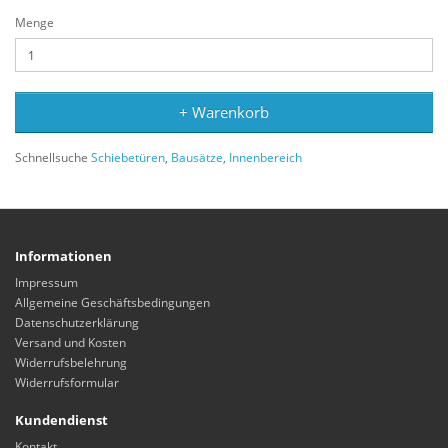
Menge
+ Warenkorb
Schnellsuche
Schiebetüren
,
Bausätze
,
Innenbereich
Informationen
Impressum
Allgemeine Geschäftsbedingungen
Datenschutzerklärung
Versand und Kosten
Widerrufsbelehrung
Widerrufsformular
Kundendienst
Kontakt