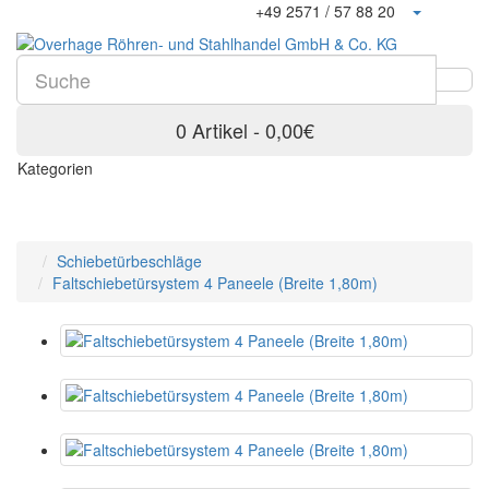
+49 2571 / 57 88 20
0 Artikel - 0,00€
Kategorien
Schiebetürbeschläge
Faltschiebetürsystem 4 Paneele (Breite 1,80m)