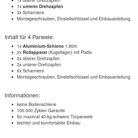
1x oberer Drehzapfen
1x
unterer Drehzapfen
3x Scharniere
Montageschrauben, Einstellschlüssel und Einbauanleitung
Inhalt für 4 Paneele:
1x
Aluminium-Schiene
1,80m
2x
Rollapparat
(Kugellager) mit Platte
2x oberer Drehzapfen
2x unterer Drehzapfen
6x Scharniere
Montageschrauben, Einstellschlüssel und Einbauanleitung
Informationen:
keine Bodenschiene
100.000 Zyklen Garantie
für maximal 40 kg schwere Türpaneele
leichter und komfortabler Einbau