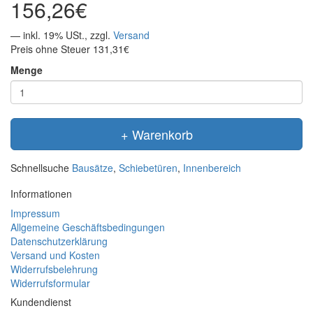
156,26€
— inkl. 19% USt., zzgl.
Versand
Preis ohne Steuer 131,31€
Menge
+ Warenkorb
Schnellsuche
Bausätze
,
Schiebetüren
,
Innenbereich
Informationen
Impressum
Allgemeine Geschäftsbedingungen
Datenschutzerklärung
Versand und Kosten
Widerrufsbelehrung
Widerrufsformular
Kundendienst