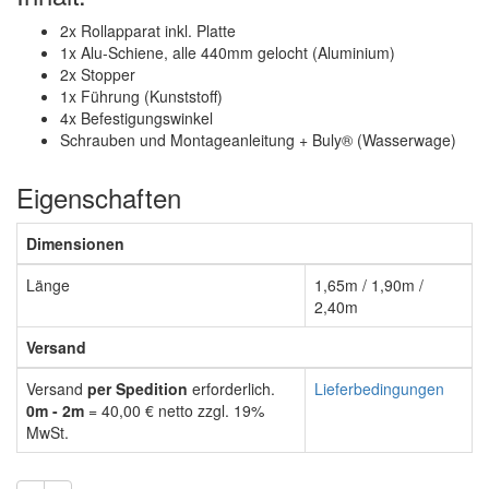
2x Rollapparat inkl. Platte
1x Alu-Schiene, alle 440mm gelocht (Aluminium)
2x Stopper
1x Führung (Kunststoff)
4x Befestigungswinkel
Schrauben und Montageanleitung + Buly
®
(Wasserwage)
Eigenschaften
Dimensionen
Länge
1,65m / 1,90m /
2,40m
Versand
Versand
per Spedition
erforderlich.
Lieferbedingungen
0m - 2m
= 40,00 € netto zzgl. 19%
MwSt.