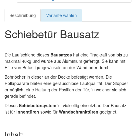
Beschreibung
Variante wählen
Schiebetür Bausatz
Die Laufschiene dieses
Bausatzes
hat eine Tragkraft von bis zu
maximal 40kg und wurde aus
Aluminium gefertigt. Sie kann mit
Hilfe von Befestigungswinkeln an der Wand oder durch
Bohrlöcher in dieser an der Decke befestigt werden. Die
Rollapparate bieten eine geräuschlose Laufqualität. Der Stopper
ermöglicht eine Haltung der Position der Tür, in welcher sie sich
gerade befindet.
Dieses
Schiebetürsystem
ist vielseitig einsetzbar. Der Bausatz
ist für
Innentüren
sowie für
Wandschranktüren
geeignet.
Inhalt: