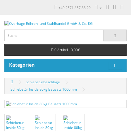
+49 2571 / 57 88 20
0 Artikel - 0,00€
Kategorien
Schiebetürbeschläge
Schiebetür Inside 80kg Bausatz 1000mm