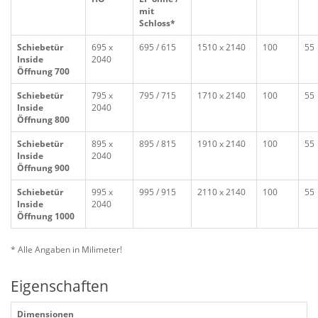
mit
Schloss*
Schiebetür
695 x
695 / 615
1510 x 2140
100
55
Inside
2040
Öffnung 700
Schiebetür
795 x
795 / 715
1710 x 2140
100
55
Inside
2040
Öffnung 800
Schiebetür
895 x
895 / 815
1910 x 2140
100
55
Inside
2040
Öffnung 900
Schiebetür
995 x
995 / 915
2110 x 2140
100
55
Inside
2040
Öffnung 1000
* Alle Angaben in Milimeter!
Eigenschaften
Dimensionen