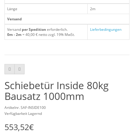
Länge
2m
Versand
Versand
per Spedition
erforderlich.
Lieferbedingungen
0m - 2m
= 40,00 € netto zzgl. 19% MwSt.
Schiebetür Inside 80kg
Bausatz 1000mm
Artikelnr. SAF-INSIDE100
Verfügbarkeit Lagernd
553,52€