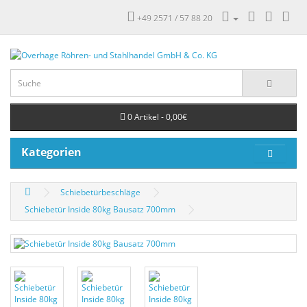
+49 2571 / 57 88 20
0 Artikel - 0,00€
Kategorien
Schiebetürbeschläge
Schiebetür Inside 80kg Bausatz 700mm