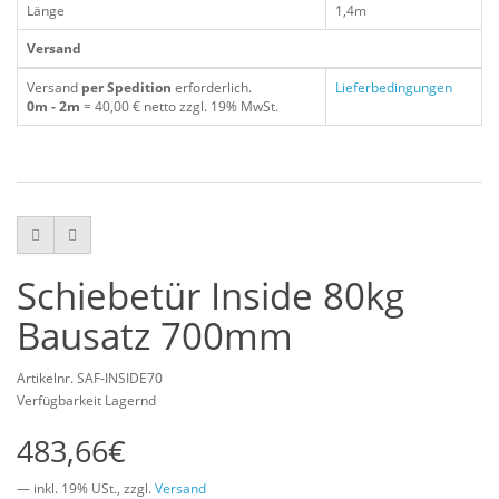
Länge
1,4m
Versand
Versand
per Spedition
erforderlich.
Lieferbedingungen
0m - 2m
= 40,00 € netto zzgl. 19% MwSt.
Schiebetür Inside 80kg
Bausatz 700mm
Artikelnr. SAF-INSIDE70
Verfügbarkeit Lagernd
483,66€
— inkl. 19% USt., zzgl.
Versand