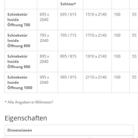
Schloss*
Schiebetür
695 x
695 / 615
1510 x 2140
100
55
Inside
2040
Öffnung 700
Schiebetür
795 x
795 / 715
1710 x 2140
100
55
Inside
2040
Öffnung 800
Schiebetür
895 x
895 / 815
1910 x 2140
100
55
Inside
2040
Öffnung 900
Schiebetür
995 x
995 / 915
2110 x 2140
100
55
Inside
2040
Öffnung 1000
* Alle Angaben in Milimeter!
Eigenschaften
Dimensionen