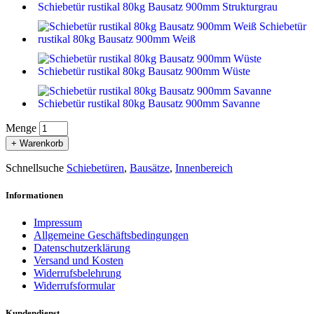
Schiebetür rustikal 80kg Bausatz 900mm Strukturgrau
Schiebetür
rustikal 80kg Bausatz 900mm Weiß
Schiebetür rustikal 80kg Bausatz 900mm Wüste
Schiebetür rustikal 80kg Bausatz 900mm Savanne
Menge
+ Warenkorb
Schnellsuche
Schiebetüren
,
Bausätze
,
Innenbereich
Informationen
Impressum
Allgemeine Geschäftsbedingungen
Datenschutzerklärung
Versand und Kosten
Widerrufsbelehrung
Widerrufsformular
Kundendienst