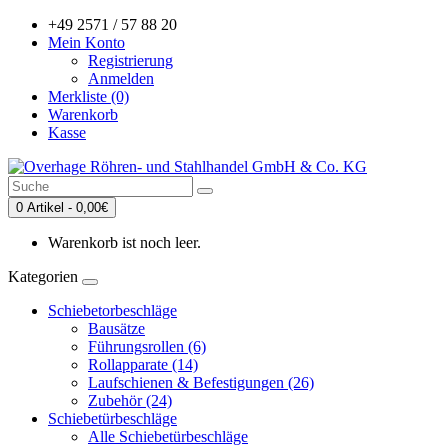
+49 2571 / 57 88 20
Mein Konto
Registrierung
Anmelden
Merkliste (0)
Warenkorb
Kasse
0 Artikel - 0,00€
Warenkorb ist noch leer.
Kategorien
Schiebetorbeschläge
Bausätze
Führungsrollen (6)
Rollapparate (14)
Laufschienen & Befestigungen (26)
Zubehör (24)
Schiebetürbeschläge
Alle Schiebetürbeschläge