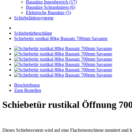
Bausätze Innenbereich (17)
Bausätze Schranktüren (6)
Elektrische Bausätze (5)
Schiebelädensysteme
Schiebetürbeschläge
Schiebetür rustikal 80kg Bausatz 700mm Savanne
Beschreibung
Zum Bestellen
Schiebetür rustikal Öffnung 70
Dieses Schiebesystem wird auf eine Flacheisenschiene montiert und ha