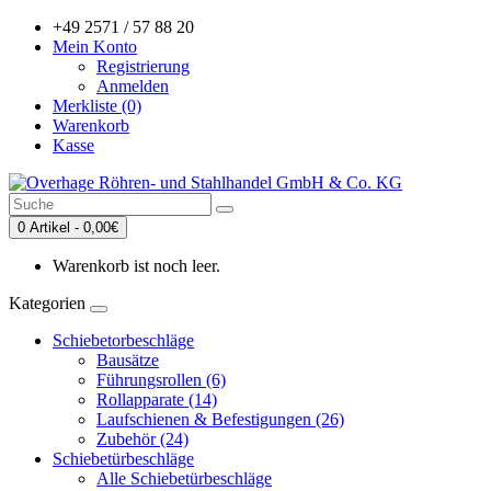
+49 2571 / 57 88 20
Mein Konto
Registrierung
Anmelden
Merkliste (0)
Warenkorb
Kasse
0 Artikel - 0,00€
Warenkorb ist noch leer.
Kategorien
Schiebetorbeschläge
Bausätze
Führungsrollen (6)
Rollapparate (14)
Laufschienen & Befestigungen (26)
Zubehör (24)
Schiebetürbeschläge
Alle Schiebetürbeschläge