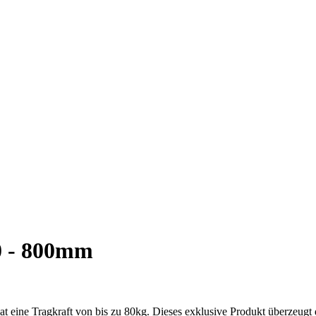
0 - 800mm
t eine Tragkraft von bis zu 80kg. Dieses exklusive Produkt überzeugt d