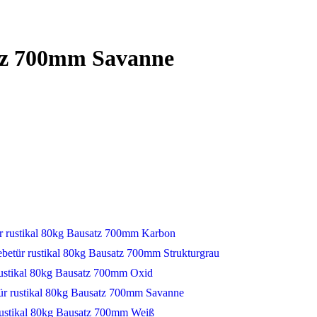
atz 700mm Savanne
r rustikal 80kg Bausatz 700mm Karbon
ebetür rustikal 80kg Bausatz 700mm Strukturgrau
rustikal 80kg Bausatz 700mm Oxid
ür rustikal 80kg Bausatz 700mm Savanne
rustikal 80kg Bausatz 700mm Weiß