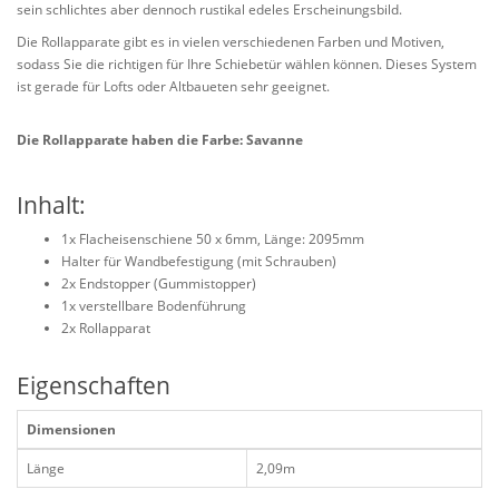
sein schlichtes aber dennoch rustikal edeles Erscheinungsbild.
Die Rollapparate gibt es in vielen verschiedenen Farben und Motiven,
sodass Sie die richtigen für Ihre Schiebetür wählen können. Dieses System
ist gerade für Lofts oder Altbaueten sehr geeignet.
Die Rollapparate haben die Farbe: Savanne
Inhalt:
1x Flacheisenschiene 50 x 6mm, Länge: 2095mm
Halter für Wandbefestigung (mit Schrauben)
2x Endstopper (Gummistopper)
1x verstellbare Bodenführung
2x Rollapparat
Eigenschaften
Dimensionen
Länge
2,09m