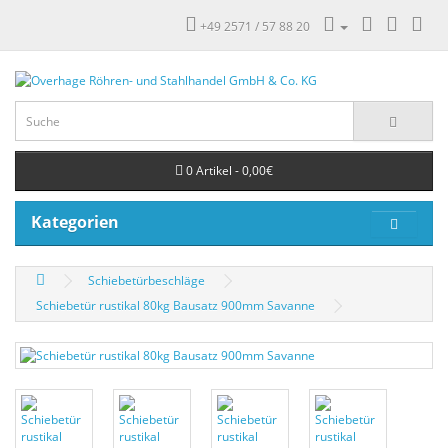
+49 2571 / 57 88 20
0 Artikel - 0,00€
Kategorien
Schiebetürbeschläge
Schiebetür rustikal 80kg Bausatz 900mm Savanne