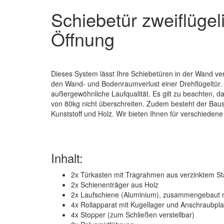
Schiebetür zweiflüge
Öffnung
Dieses System lässt Ihre Schiebetüren in der Wand v
den Wand- und Bodenraumverlust einer Drehflügeltür. 
außergewöhnliche Laufqualität. Es gilt zu beachten, 
von 80kg nicht überschreiten. Zudem besteht der Ba
Kunststoff und Holz. Wir bieten Ihnen für verschiede
Inhalt:
2x Türkasten mit Tragrahmen aus verzinktem St
2x Schienenträger aus Holz
2x Laufschiene (Aluminium), zusammengebaut 
4x Rollapparat mit Kugellager und Anschraubpla
4x Stopper (zum Schließen verstellbar)