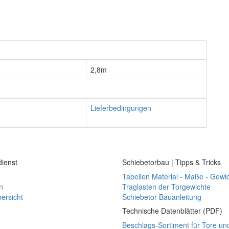
2,8m
Lieferbedingungen
ienst
Schiebetorbau | Tipps & Tricks
Tabellen Material - Maße - Gewi
n
Traglasten der Torgewichte
ersicht
Schiebetor Bauanleitung
Technische Datenblätter (PDF)
Beschlags-Sortiment für Tore un