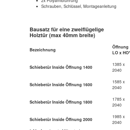
2x Polyamidführung
Schrauben, Schlüssel, Montageanleitung
Bausatz für eine zweiflügelige
Holztür (max 40mm breite)
Öffnung
Bezeichnung
LO x HO
1385 x
Schiebetür Inside Öffnung 1400
2040
1585 x
Schiebetür Inside Öffnung 1600
2040
1785 x
Schiebetür Inside Öffnung 1800
2040
1985 x
Schiebetür Inside Öffnung 2000
2040