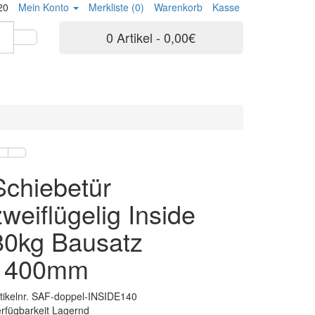
20
Mein Konto
Merkliste (0)
Warenkorb
Kasse
0 Artikel - 0,00€
Schiebetür
zweiflügelig Inside
80kg Bausatz
1400mm
tikelnr. SAF-doppel-INSIDE140
rfügbarkeit Lagernd