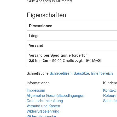
* Alle Angaben in Milimeter!
Eigenschaften
Dimensionen
Länge
Versand
Versand
per Spedition
erforderlich.
2,01m - 3m
= 50,00 € netto zzgl. 19% MwSt.
Schnellsuche
Schiebetüren
,
Bausätze
,
Innenbereich
Informationen
Kundend
Impressum
Kontakt
Allgemeine Geschäftsbedingungen
Retoure
Datenschutzerklärung
Seitenüb
Versand und Kosten
Widerrufsbelehrung
Widerrufsformular