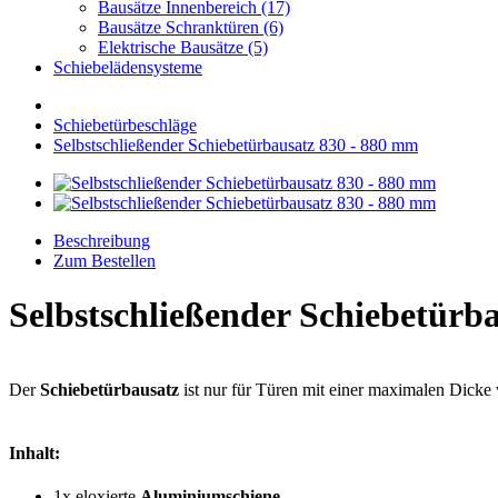
Bausätze Innenbereich (17)
Bausätze Schranktüren (6)
Elektrische Bausätze (5)
Schiebelädensysteme
Schiebetürbeschläge
Selbstschließender Schiebetürbausatz 830 - 880 mm
Beschreibung
Zum Bestellen
Selbstschließender Schiebetürb
Der
Schiebetürbausatz
ist nur für Türen mit einer maximalen Dick
Inhalt:
1x eloxierte
Aluminiumschiene