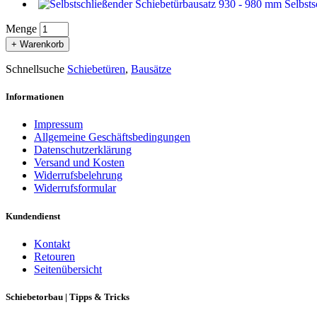
Selbst
Menge
+ Warenkorb
Schnellsuche
Schiebetüren
,
Bausätze
Informationen
Impressum
Allgemeine Geschäftsbedingungen
Datenschutzerklärung
Versand und Kosten
Widerrufsbelehrung
Widerrufsformular
Kundendienst
Kontakt
Retouren
Seitenübersicht
Schiebetorbau | Tipps & Tricks