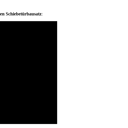
den Schiebetürbausatz
: