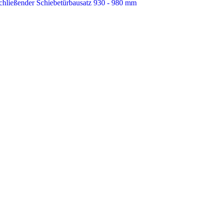
schließender Schiebetürbausatz 930 - 980 mm