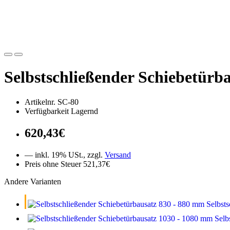
Selbstschließender Schiebetürb
Artikelnr. SC-80
Verfügbarkeit Lagernd
620,43€
— inkl. 19% USt., zzgl.
Versand
Preis ohne Steuer 521,37€
Andere Varianten
Selbst
Selb