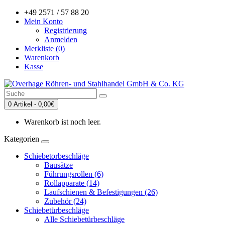
+49 2571 / 57 88 20
Mein Konto
Registrierung
Anmelden
Merkliste (0)
Warenkorb
Kasse
0 Artikel - 0,00€
Warenkorb ist noch leer.
Kategorien
Schiebetorbeschläge
Bausätze
Führungsrollen (6)
Rollapparate (14)
Laufschienen & Befestigungen (26)
Zubehör (24)
Schiebetürbeschläge
Alle Schiebetürbeschläge