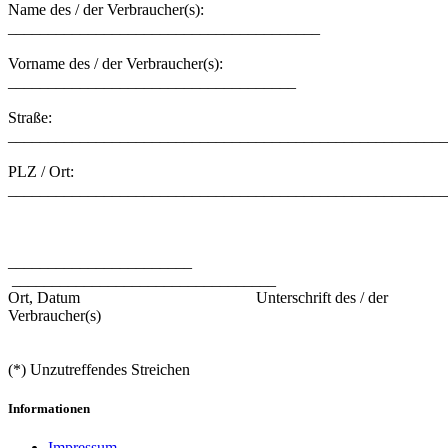
Name des / der Verbraucher(s):
_______________________________________
Vorname des / der Verbraucher(s):
____________________________________
Straße:
_______________________________________________________
PLZ / Ort:
_______________________________________________________
_______________________
_________________________________
Ort, Datum Unterschrift des / der
Verbraucher(s)
(*) Unzutreffendes Streichen
Informationen
Impressum