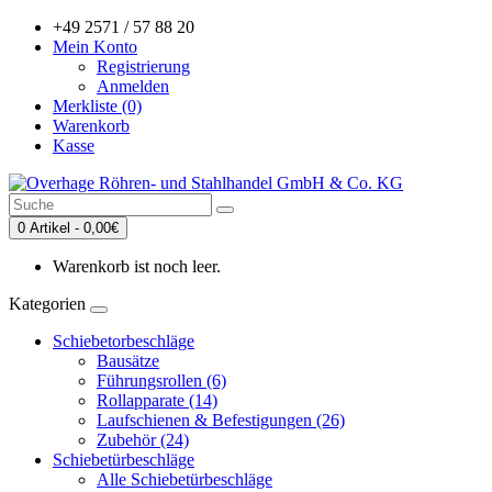
+49 2571 / 57 88 20
Mein Konto
Registrierung
Anmelden
Merkliste (0)
Warenkorb
Kasse
0 Artikel - 0,00€
Warenkorb ist noch leer.
Kategorien
Schiebetorbeschläge
Bausätze
Führungsrollen (6)
Rollapparate (14)
Laufschienen & Befestigungen (26)
Zubehör (24)
Schiebetürbeschläge
Alle Schiebetürbeschläge